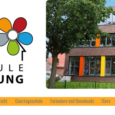
richt
Ganztagsschule
Formulare und Downloads
IServ