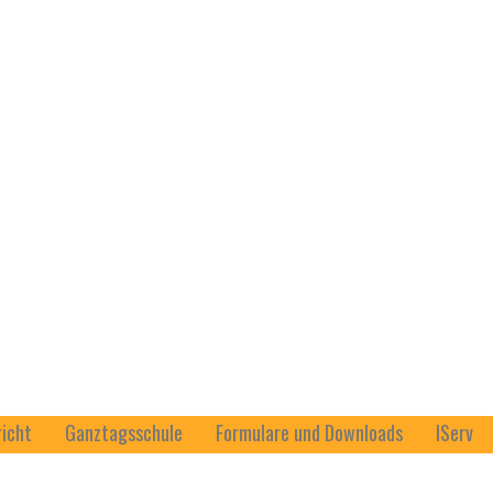
richt
Ganztagsschule
Formulare und Downloads
IServ