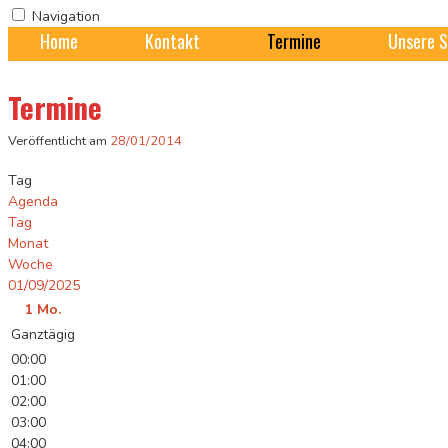
Navigation
Home
Kontakt
Termine
Unsere S
Termine
Veröffentlicht am
28/01/2014
Tag
Agenda
Tag
Monat
Woche
01/09/2025
1
Mo.
Ganztägig
00:00
01:00
02:00
03:00
04:00