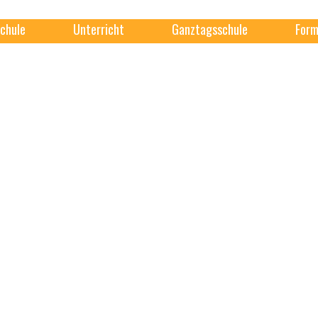
chule
Unterricht
Ganztagsschule
Form