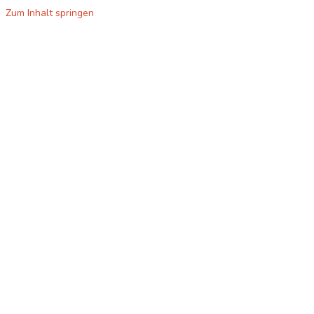
Zum Inhalt springen
Grundschule
Blumensiedlung