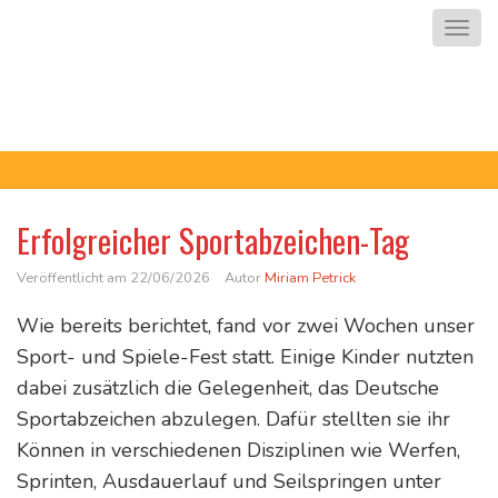
Zum
Nav
Inhalt
springen
Grundschule
Blumensiedlung
Erfolgreicher Sportabzeichen-Tag
Veröffentlicht am
22/06/2026
Autor
Miriam Petrick
Wie bereits berichtet, fand vor zwei Wochen unser
Sport- und Spiele-Fest statt. Einige Kinder nutzten
dabei zusätzlich die Gelegenheit, das Deutsche
Sportabzeichen abzulegen. Dafür stellten sie ihr
Können in verschiedenen Disziplinen wie Werfen,
Sprinten, Ausdauerlauf und Seilspringen unter