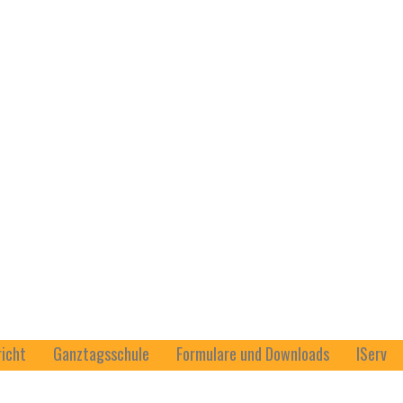
richt
Ganztagsschule
Formulare und Downloads
IServ