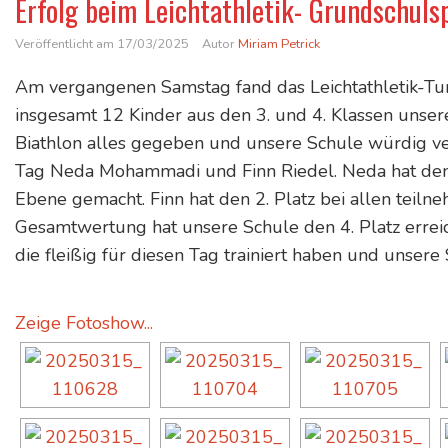
Erfolg beim Leichtathletik- Grundschuls
Veröffentlicht am
17/03/2025
Autor
Miriam Petrick
Am vergangenen Samstag fand das Leichtathletik-Tur
insgesamt 12 Kinder aus den 3. und 4. Klassen unse
Biathlon alles gegeben und unsere Schule würdig ve
Tag Neda Mohammadi und Finn Riedel. Neda hat den 
Ebene gemacht. Finn hat den 2. Platz bei allen teiln
Gesamtwertung hat unsere Schule den 4. Platz erreicht
die fleißig für diesen Tag trainiert haben und unsere 
Zeige Fotoshow...