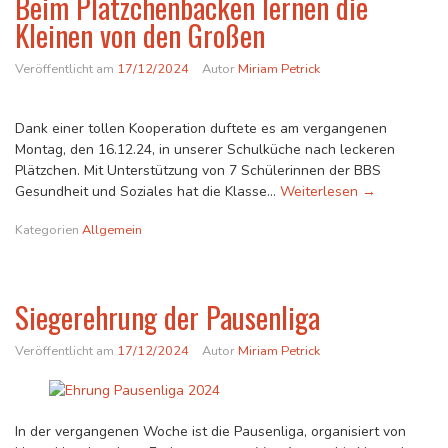
Beim Plätzchenbacken lernen die
Kleinen von den Großen
Veröffentlicht am
17/12/2024
Autor
Miriam Petrick
Dank einer tollen Kooperation duftete es am vergangenen
Montag, den 16.12.24, in unserer Schulküche nach leckeren
Plätzchen. Mit Unterstützung von 7 Schülerinnen der BBS
Beim Plätzch
Gesundheit und Soziales hat die Klasse…
Weiterlesen
→
Kategorien
Allgemein
Siegerehrung der Pausenliga
Veröffentlicht am
17/12/2024
Autor
Miriam Petrick
In der vergangenen Woche ist die Pausenliga, organisiert von