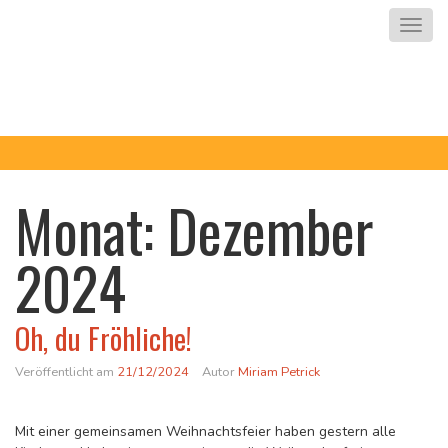
Zum Inhalt springen
Nav
Grundschule
Blumensiedlung
Monat:
Dezember
2024
Oh, du Fröhliche!
Veröffentlicht am
21/12/2024
Autor
Miriam Petrick
Mit einer gemeinsamen Weihnachtsfeier haben gestern alle