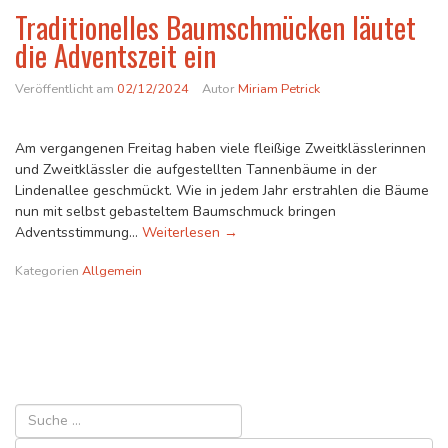
Traditionelles Baumschmücken läutet
die Adventszeit ein
Veröffentlicht am
02/12/2024
Autor
Miriam Petrick
Am vergangenen Freitag haben viele fleißige Zweitklässlerinnen
und Zweitklässler die aufgestellten Tannenbäume in der
Lindenallee geschmückt. Wie in jedem Jahr erstrahlen die Bäume
nun mit selbst gebasteltem Baumschmuck bringen
Traditionelles Baumschmücken läut
Adventsstimmung…
Weiterlesen
→
Kategorien
Allgemein