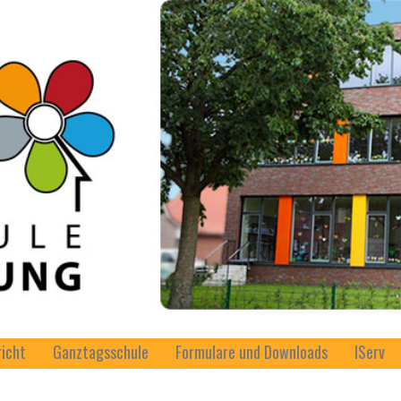
richt
Ganztagsschule
Formulare und Downloads
IServ