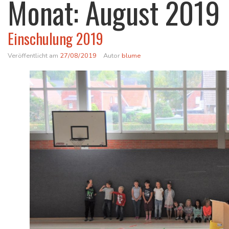
Monat:
August 2019
Einschulung 2019
Veröffentlicht am
27/08/2019
Autor
blume