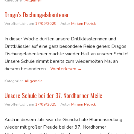
Kategorien
Allgemein
Drago’s Dschungelabenteuer
Veröffentlicht am
17/09/2025
Autor
Miriam Petrick
In dieser Woche durften unsere Drittklässlerinnen und
Drittklässler auf eine ganz besondere Reise gehen: Dragos
Dschungelabenteuer machte wieder Halt an unserer Schule!
Unsere Schule nimmt bereits zum wiederholten Mal an
Drago’s Dschungelabenteu
diesem besonderen…
Weiterlesen
→
Kategorien
Allgemein
Unsere Schule bei der 37. Nordhorner Meile
Veröffentlicht am
17/09/2025
Autor
Miriam Petrick
Auch in diesem Jahr war die Grundschule Blumensiedlung
wieder mit großer Freude bei der 37. Nordhorner