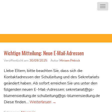
Zum Inhalt springen
Nav
Grundschule
Blumensiedlung
Wichtige Mitteilung: Neue E-Mail-Adressen
Veröffentlicht am
30/09/2025
Autor
Miriam Petrick
LIebe Eltern, bitte beachten Sie, dass sich die
Kontaktadressen der Schulleitung und des Sekretariats
geändert haben. Ab sofort erreichen Sie uns unter den
folgenden neuen E-Mail-Adressen: sekretariat@gs-
blumensiedlung.de schulleitung@gs-blumensiedlung.de
Wichtige Mitteilung: Neue E-Mail
Diese finden…
Weiterlesen
→