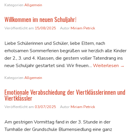
Kategorien
Allgemein
Willkommen im neuen Schuljahr!
Veröffentlicht am
15/08/2025
Autor
Miriam Petrick
Liebe Schülerinnen und Schüler, liebe Eltern, nach
erholsamen Sommerferien begrüßen wir herzlich alle Kinder
der 2., 3. und 4. Klassen, die gestern voller Tatendrang ins
Willko
neue Schuljahr gestartet sind. Wir freuen…
Weiterlesen
→
Kategorien
Allgemein
Emotionale Verabschiedung der Viertklässlerinnen und
Viertklässler
Veröffentlicht am
03/07/2025
Autor
Miriam Petrick
Am gestrigen Vormittag fand in der 3. Stunde in der
Turnhalle der Grundschule Blumensiedlung eine ganz